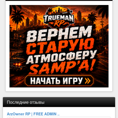
Последние отзывы
ArzOwner RP | FREE ADMIN ..