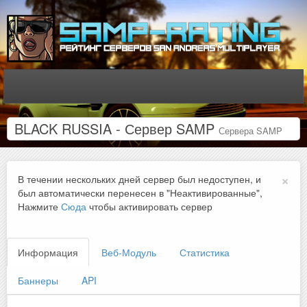
BLACK RUSSIA - Сервер SAMP
Сервера SAMP
×
В течении нескольких дней сервер был недоступен, и
был автоматически перенесен в "Неактивированные",
Нажмите
Сюда
чтобы активировать сервер
Информация
Веб-Модуль
Статистика
Баннеры
API