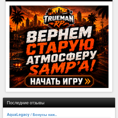
Последние отзывы
AquaLegacy / Бонусы каж..