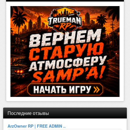
Последние отзывы
ArzOwner RP | FREE ADMIN ..