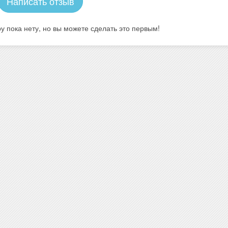
Написать отзыв
у пока нету, но вы можете сделать это первым!