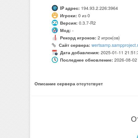
IP адрес:
194.93.2.226:3964
Игроки:
0 из 0
Версия:
0.3.7-R2
Мод:
-
Рекорд игроков:
2 игрок(ов)
Сайт сервера:
wertsamp.sampproject.
Дата добавления:
2025-01-11 21:51:
Последнее обновление:
2026-08-02 
Описание сервера отсутствует
О