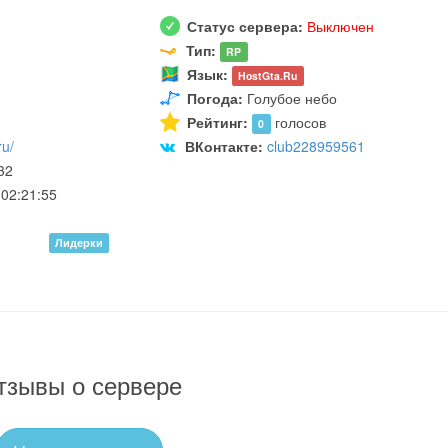
Статус сервера:
Выключен
Тип:
RP
Язык:
HostGta.Ru
Погода:
Голубое небо
Рейтинг:
голосов
0
ru/
ВКонтакте:
club228959561
32
02:21:55
Лидерки
тзывы о сервере