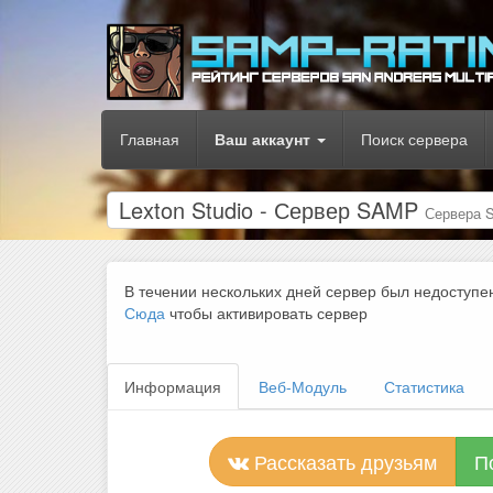
Главная
Ваш аккаунт
Поиск сервера
Lexton Studio - Сервер SAMP
Сервера 
В течении нескольких дней сервер был недоступе
Сюда
чтобы активировать сервер
Информация
Веб-Модуль
Статистика
Рассказать друзьям
П