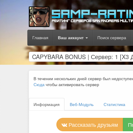
Главная
Ваш аккаунт
Поиск сервера
CAPYBARA BONUS | Сервер: 1 [X3 Д
В течении нескольких дней сервер был недоступе
Сюда
чтобы активировать сервер
Информация
Веб-Модуль
Статистика
Рассказать друзьям
П