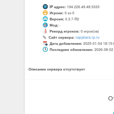
IP адрес:
194.226.49.48:3333
Игроки:
0 из 0
Версия:
0.3.7-R2
Мод:
-
Рекорд игроков:
0 игрок(ов)
Сайт сервера:
capybara-rp.ru
Дата добавления:
2025-01-04 18:15:
Последнее обновление:
2026-08-02 
Описание сервера отсутствует
О