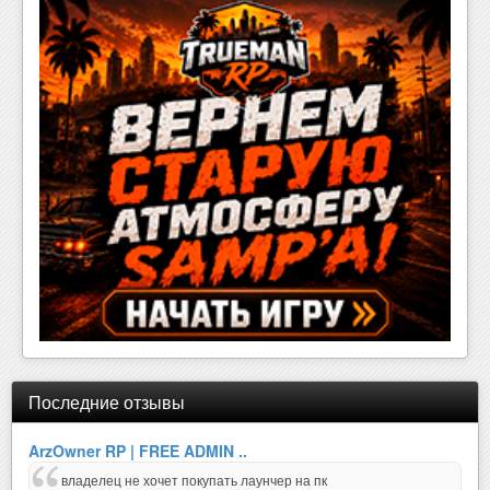
Последние отзывы
ArzOwner RP | FREE ADMIN ..
владелец не хочет покупать лаунчер на пк