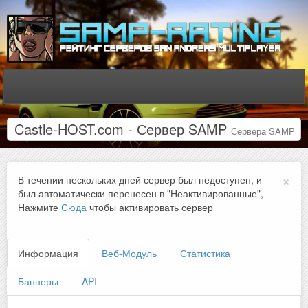
Castle-HOST.com - Сервер SAMP
Сервера SAMP
×
В течении нескольких дней сервер был недоступен, и
был автоматически перенесен в "Неактивированные",
Нажмите
Сюда
чтобы активировать сервер
Информация
Веб-Модуль
Статистика
Баннеры
API