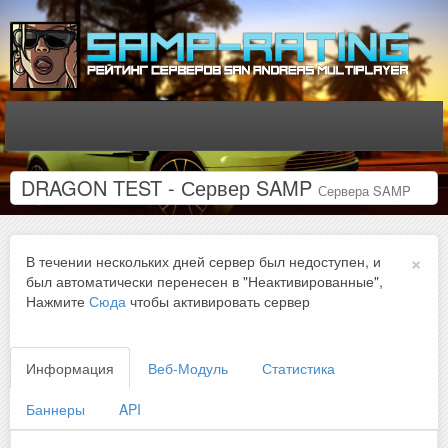
DRAGON TEST - Сервер SAMP
Сервера SAMP
×
В течении нескольких дней сервер был недоступен, и
был автоматически перенесен в "Неактивированные",
Нажмите
Сюда
чтобы активировать сервер
Информация
Веб-Модуль
Статистика
Баннеры
API