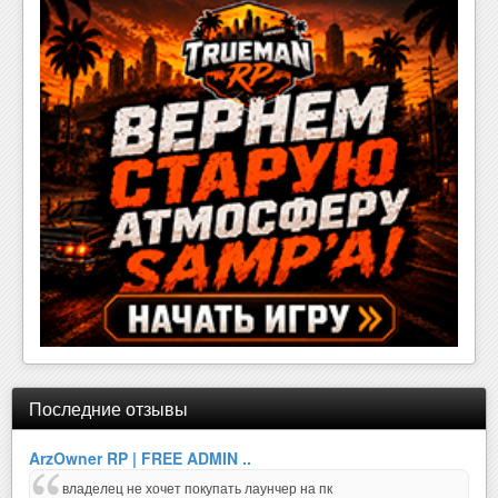
Последние отзывы
ArzOwner RP | FREE ADMIN ..
владелец не хочет покупать лаунчер на пк