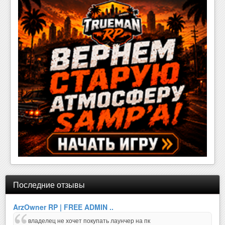
Последние отзывы
ArzOwner RP | FREE ADMIN ..
владелец не хочет покупать лаунчер на пк