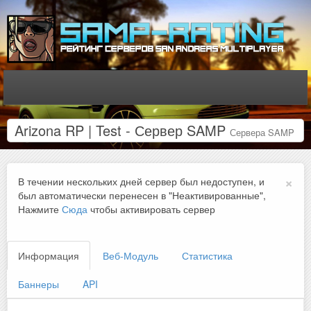
Arizona RP | Test - Сервер SAMP
Сервера SAMP
×
В течении нескольких дней сервер был недоступен, и
был автоматически перенесен в "Неактивированные",
Нажмите
Сюда
чтобы активировать сервер
Информация
Веб-Модуль
Статистика
Баннеры
API