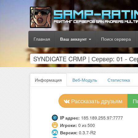
Главная
Ваш аккаунт
Поиск сервера
SYNDICATE CRMP | Сервер: 01 - С
Информация
Веб-Модуль
Статистика
Рассказать друзьям
П
IP адрес:
185.189.255.97:7777
Игроки:
0 из 500
Версия:
0.3.7-R2