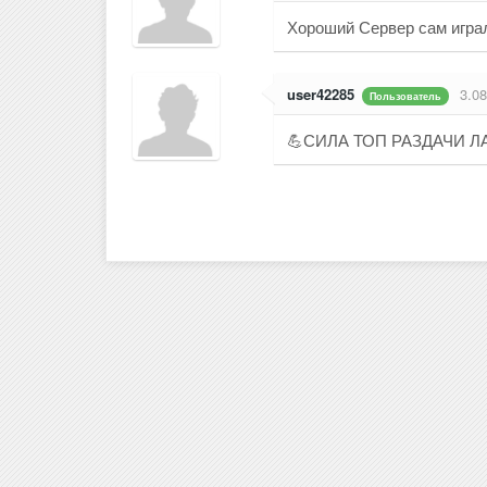
Хороший Сервер сам играл
user42285
3.08
Пользователь
💪СИЛА ТОП РАЗДАЧИ 