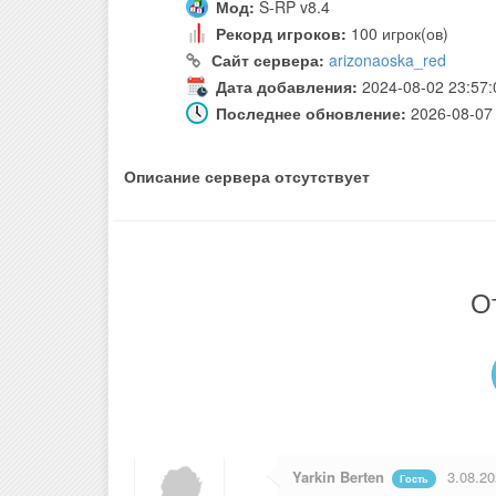
Мод:
S-RP v8.4
Рекорд игроков:
100 игрок(ов)
Сайт сервера:
arizonaoska_red
Дата добавления:
2024-08-02 23:57:
Последнее обновление:
2026-08-07 
Описание сервера отсутствует
О
Yarkin Berten
3.08.20
Гость