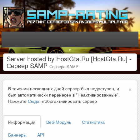
Server hosted by HostGta.Ru [HostGta.Ru] -
Сервер SAMP
Сервера SAMP
×
В течении нескольких дней сервер был недоступен, и
был автоматически перенесен в "Неактивированные",
Нажмите
Сюда
чтобы активировать сервер
Информация
Веб-Модуль
Статистика
Баннеры
API