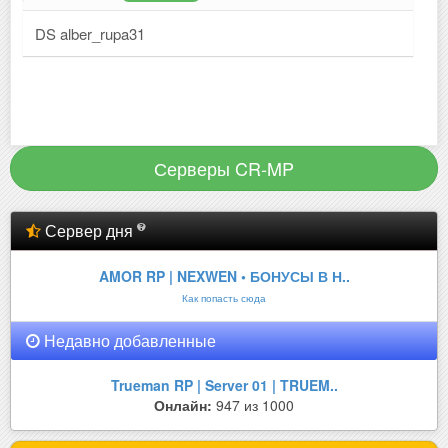
DS alber_rupa31
Серверы CR-MP
Сервер дня
AMOR RP | NEXWEN • БОНУСЫ В Н..
Как попасть сюда
Недавно добавленные
Trueman RP | Server 01 | TRUEM..
Онлайн:
947 из 1000