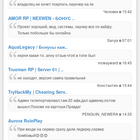
владелец не хочет покупать лаунчер на пк
Человек
15:42
в
AMOR RP | NEXWEN • БОНУС ..
Проект хороший, мод, системы, лаучер все по кайфу.
Только побольше бы онлайна
Sanya
07:01
в
AquaLegacy / Бонусы каж..
херня какая-то. апну отзыв чтоб в топе был
mcwayward
16:45
в
Trueman RP | Server 01 | ..
не заходит, версия сампа правильная
Константин
15:44
в
TryHackMy | Cheating Serv..
Админ телепортировал,там 20 афк,дал админку,потом
вышел.Похоже на картошк.Правда!
PENGUIN_NEWERA
14:35
в
Aurora RolePlay
При входе на сервер сразу дали лидерку,сервер
бомбовый😍😍😍