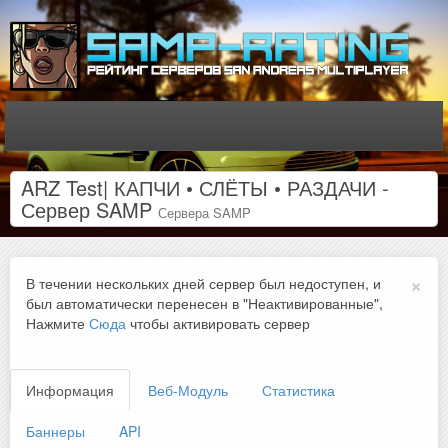
ARZ Test| КАПЧИ • СЛЁТЫ • РАЗДАЧИ -
Сервер SAMP
Сервера SAMP
×
В течении нескольких дней сервер был недоступен, и
был автоматически перенесен в "Неактивированные",
Нажмите
Сюда
чтобы активировать сервер
Информация
Веб-Модуль
Статистика
Баннеры
API