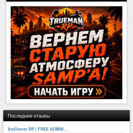
Последние отзывы
ArzOwner RP | FREE ADMIN ..