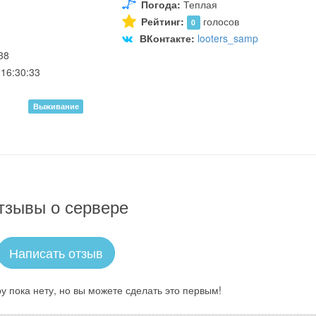
Погода:
Теплая
Рейтинг:
голосов
0
ВКонтакте:
looters_samp
38
16:30:33
Выживание
тзывы о сервере
Написать отзыв
у пока нету, но вы можете сделать это первым!