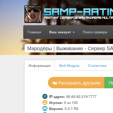
Главная
Ваш аккаунт
Поиск сервера
Мародёры | Выживание - Сервер 
Информация
Веб-Модуль
Статистика
Рассказать друзьям
П
IP адрес:
80.66.82.219:7777
Игроки:
0 из 100
Версия:
0.3.7-R2