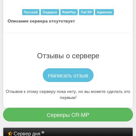
Русский
Лидерки
RolePlay
Full RP
Админки
Описание сервера отсутствует
Отзывы о сервере
Написать отзыв
Отзывов к этому серверу пока нету, но вы можете сделать это
первым!
Серверы CR-MP
Сервер дня