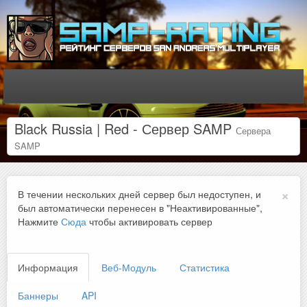
Black Russia | Red - Сервер SAMP
Сервера
SAMP
×
В течении нескольких дней сервер был недоступен, и
был автоматически перенесен в "Неактивированные",
Нажмите
Сюда
чтобы активировать сервер
Информация
Веб-Модуль
Статистика
Баннеры
API