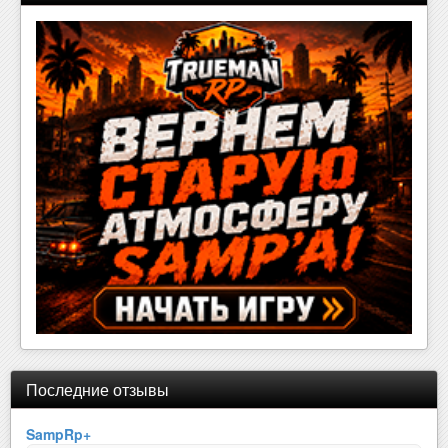
Последние отзывы
SampRp+