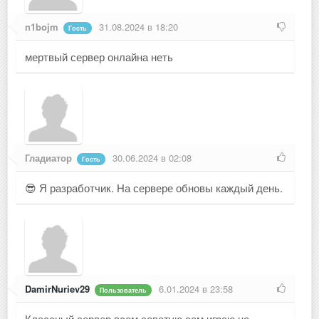
n1bojm
31.08.2024 в 18:20
Гость
мертвый сервер онлайна неть
Гладиатор
30.06.2024 в 02:08
Гость
😎 Я разработчик. На сервере обновы каждый день.
DamirNuriev29
6.01.2024 в 23:58
Пользователь
Классный сервер всем советую сам играю на