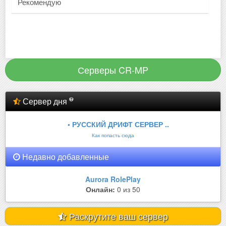
Рекомендую
Серверы CR-MP
Сервер дня
• РУССКИЙ ДРИФТ СЕРВЕР ..
Как попасть сюда
Недавно добавленные
Aurora RolePlay
Онлайн:
0 из 50
Раскрутите ваш сервер