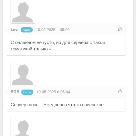
Levi
10.05.2025 в 05:06
Гость
С онлайном не густо, но для сервера с такой
тематикой только +.
RGB
10.05.2025 в 05:04
Гость
Сервер огонь... Ежедневно что то новенькое...