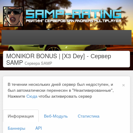
MONIKOR BONUS | [X3 Dey] - Сервер
SAMP
Сервера SAMP
×
В течении нескольких дней сервер был недоступен, и
был автоматически перенесен в "Неактивированные",
Нажмите
Сюда
чтобы активировать сервер
Информация
Веб-Модуль
Статистика
Баннеры
API