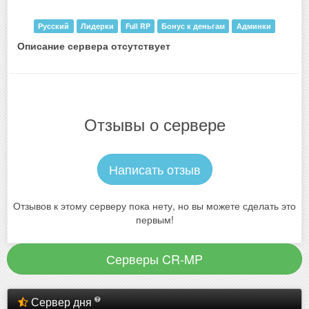
Русский
Лидерки
Full RP
Бонус к деньгам
Админки
Описание сервера отсутствует
Отзывы о сервере
Написать отзыв
Отзывов к этому серверу пока нету, но вы можете сделать это
первым!
Серверы CR-MP
Сервер дня