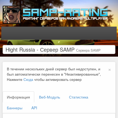
Hight Russia - Сервер SAMP
Сервера SAMP
×
В течении нескольких дней сервер был недоступен, и
был автоматически перенесен в "Неактивированные",
Нажмите
Сюда
чтобы активировать сервер
Информация
Веб-Модуль
Статистика
Баннеры
API