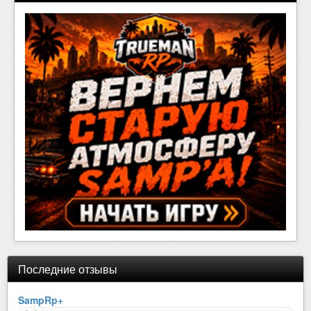
Последние отзывы
SampRp+