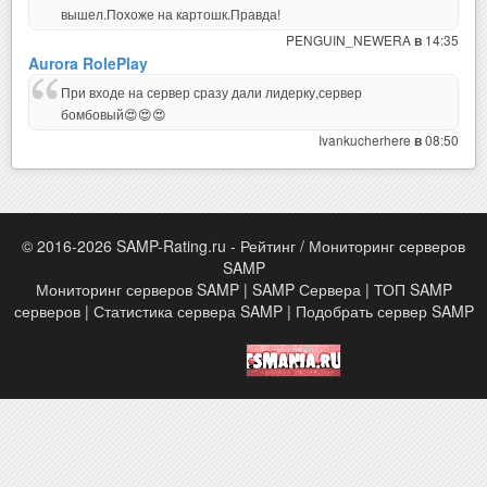
вышел.Похоже на картошк.Правда!
PENGUIN_NEWERA
14:35
в
Aurora RolePlay
При входе на сервер сразу дали лидерку,сервер
бомбовый😍😍😍
Ivankucherhere
08:50
в
© 2016-2026 SAMP-Rating.ru - Рейтинг / Мониторинг серверов
SAMP
Мониторинг серверов SAMP | SAMP Сервера | ТОП SAMP
серверов | Статистика сервера SAMP | Подобрать сервер SAMP