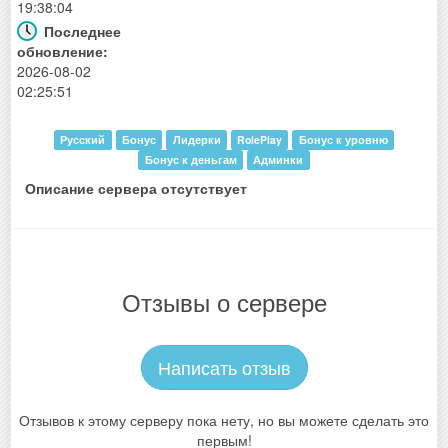
19:38:04
Последнее
обновление:
2026-08-02
02:25:51
Русский
Бонус
Лидерки
RolePlay
Бонус к уровню
Бонус к деньгам
Админки
Описание сервера отсутствует
Отзывы о сервере
Написать отзыв
Отзывов к этому серверу пока нету, но вы можете сделать это
первым!