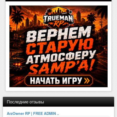
Последние отзывы
ArzOwner RP | FREE ADMIN ..