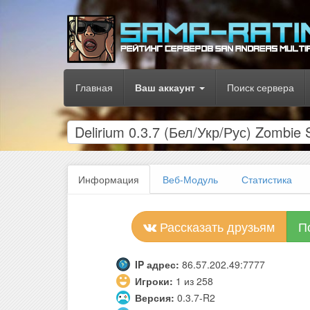
Главная
Ваш аккаунт
Поиск сервера
Delirium 0.3.7 (Бел/Укр/Рус) Zombi
Информация
Веб-Модуль
Статистика
Рассказать друзьям
П
IP адрес:
86.57.202.49:7777
Игроки:
1 из 258
Версия:
0.3.7-R2