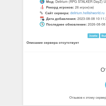
Мод:
Delirium (RPG STALKER DayZ) 
Рекорд игроков:
26 игрок(ов)
Сайт сервера:
delirium.hellishworld.ru
Дата добавления:
2023-08-08 10:11:
Последнее обновление:
2026-08-08 
Зомби
Вы
Описание сервера отсутствует
О
Отзывов к этому сервер