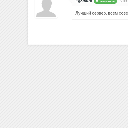
Egor5678
5.03
Пользователь
Лучший сервер, всем сов