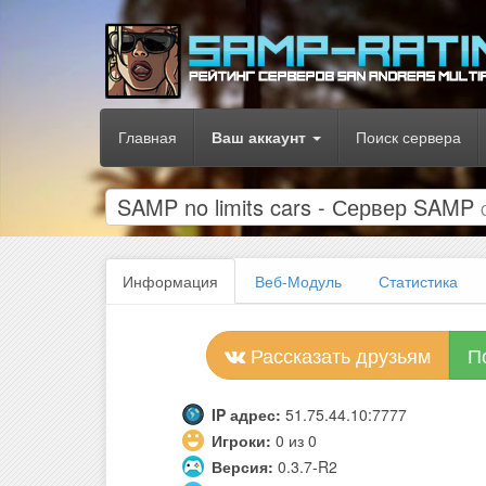
Главная
Ваш аккаунт
Поиск сервера
SAMP no limits cars - Сервер SAMP
Информация
Веб-Модуль
Статистика
Рассказать друзьям
П
IP адрес:
51.75.44.10:7777
Игроки:
0 из 0
Версия:
0.3.7-R2