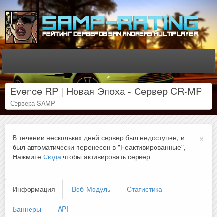
Evence RP | Новая Эпоха - Сервер CR-MP
Сервера SAMP
×
В течении нескольких дней сервер был недоступен, и
был автоматически перенесен в "Неактивированные",
Нажмите
Сюда
чтобы активировать сервер
Информация
Веб-Модуль
Статистика
Баннеры
API