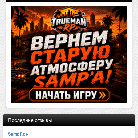
Последние отзывы
SampRp+