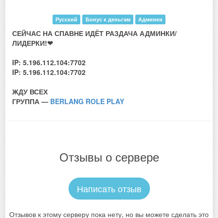
Русский
Бонус к деньгам
Админки
СЕЙЧАС НА СПАВНЕ ИДЁТ РАЗДАЧА АДМИНКИ/
ЛИДЕРКИ!❤
IP: 5.196.112.104:7702
IP: 5.196.112.104:7702
ЖДУ ВСЕХ
ГРУППА —
BERLANG ROLE PLAY
Отзывы о сервере
Написать отзыв
Отзывов к этому серверу пока нету, но вы можете сделать это