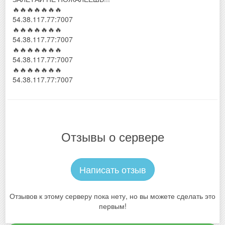
🔥🔥🔥🔥🔥🔥🔥
54.38.117.77:7007
🔥🔥🔥🔥🔥🔥🔥
54.38.117.77:7007
🔥🔥🔥🔥🔥🔥🔥
54.38.117.77:7007
🔥🔥🔥🔥🔥🔥🔥
54.38.117.77:7007
Отзывы о сервере
Написать отзыв
Отзывов к этому серверу пока нету, но вы можете сделать это
первым!