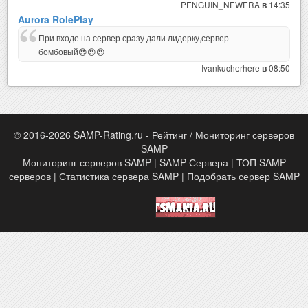
PENGUIN_NEWERA
14:35
в
Aurora RolePlay
При входе на сервер сразу дали лидерку,сервер
бомбовый😍😍😍
Ivankucherhere
08:50
в
© 2016-2026 SAMP-Rating.ru - Рейтинг / Мониторинг серверов
SAMP
Мониторинг серверов SAMP | SAMP Сервера | ТОП SAMP
серверов | Статистика сервера SAMP | Подобрать сервер SAMP