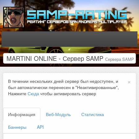
MARTINI ONLINE - Сервер SAMP
Сервера SAMP
×
В течении нескольких дней сервер был недоступен, и
был автоматически перенесен в "Неактивированные",
Нажмите
Сюда
чтобы активировать сервер
Информация
Веб-Модуль
Статистика
Баннеры
API