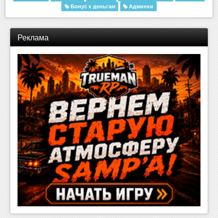
Бонус к деньгам
Админки
Реклама