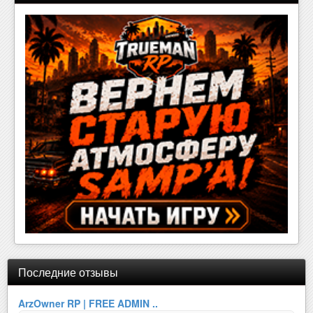
Последние отзывы
ArzOwner RP | FREE ADMIN ..